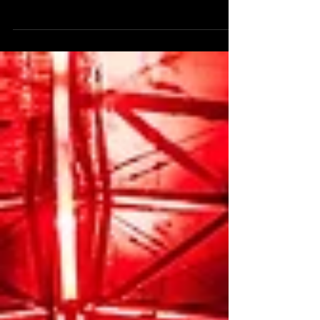
Después de la exitosa conclusión de
RESISTANCE Ciudad de México el
pasado fin de semana, con un
sorprendente 45 horas de música,...