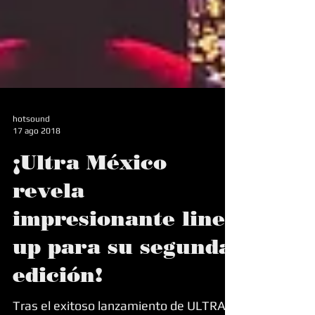
hotsound
17 ago 2018
¡Ultra México
revela
impresionante line
up para su segunda
edición!