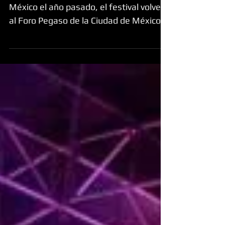
Tras el exitoso lanzamiento de ULTRA
México el año pasado, el festival volverá
al Foro Pegaso de la Ciudad de México el
13 y 14 de...