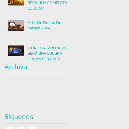
SERÁ UNA COMPLETA
LOCURA!
Afterlife Ciudad De
México 2024
¡CORONA CAPITAL 2022
SERÁ UNA LOCURA
DURANTE 3 DÍAS!
Archivo
mayo de 2026
noviembre de 2025
octubre de 2025
junio de 2025
marzo de 2025
Síguenos