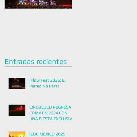
¡Flow Fest 2025: El
CIRCOLOCO REGRESA A
Perreo No Para!
CDMX EN 2024 CON UNA
FIESTA EXCLUSIVA
Entradas recientes
¡Flow Fest 2025: El
Perreo No Para!
CIRCOLOCO REGRESA A
CDMX EN 2024 CON
UNA FIESTA EXCLUSIVA
¡EDC MÉXICO 2025