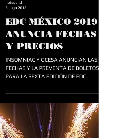
hotsound
31 ago 2018
EDC MÉXICO 2019
ANUNCIA FECHAS
Y PRECIOS
INSOMNIAC Y OCESA ANUNCIAN LAS
FECHAS Y LA PREVENTA DE BOLETOS
PARA LA SEXTA EDICIÓN DE EDC
MÉXICO Hoy Insomniac y Ocesa
anuncian el...