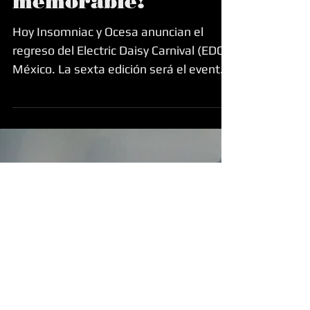
¡EDC México 2019
será la edición más
grande y
memorable!
Hoy Insomniac y Ocesa anuncian el
regreso del Electric Daisy Carnival (EDC)
México. La sexta edición será el evento
más grande de música...