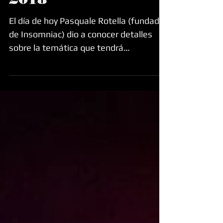
revela temática
para EDC Las Vegas
2018
El día de hoy Pasquale Rotella (fundador
de Insomniac) dio a conocer detalles
sobre la temática que tendrá
kineticFIELD en la edición de...