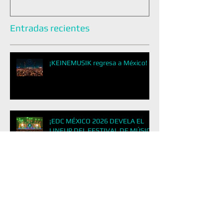
Entradas recientes
¡KEINEMUSIK regresa a México!
¡EDC MÉXICO 2026 DEVELA EL
LINEUP DEL FESTIVAL DE MÚSICA
ELECTRÓNICA MÁS GRANDE DE
LATINOAMÉRICA!
&ME REGRESA A LA CDMX