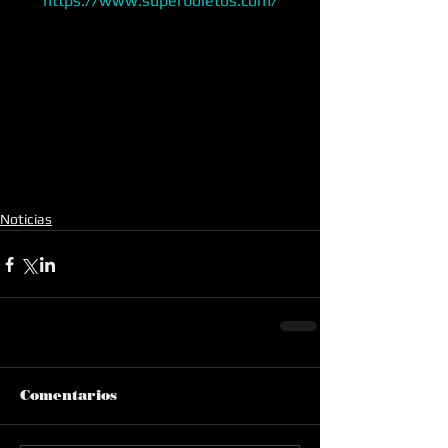
https://www.superboletos.com/
Noticias
Comentarios