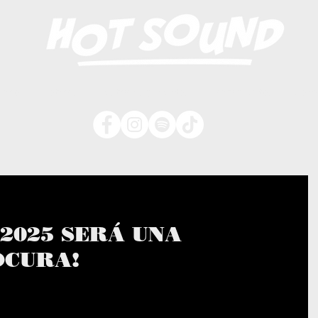
nicio
Noticias
Festivales y Eventos
Lanzamientos
Cont
 2025 SERÁ UNA
OCURA!