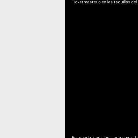
Ticketmaster o en las taquillas del
En nuestra edición conmemorativ