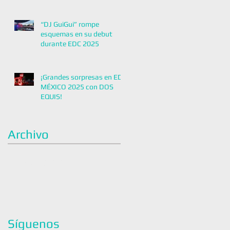
“DJ GuiGui” rompe
esquemas en su debut
durante EDC 2025
¡Grandes sorpresas en EDC
MÉXICO 2025 con DOS
EQUIS!
Archivo
mayo de 2026
noviembre de 2025
octubre de 2025
junio de 2025
Síguenos