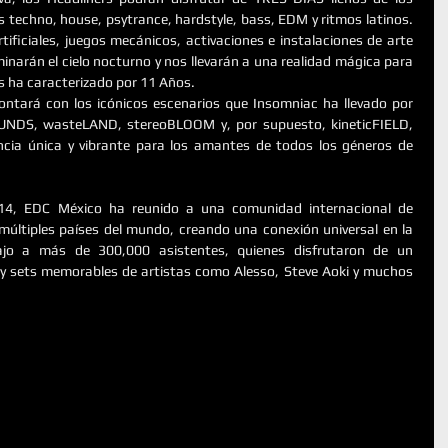
 techno, house, psytrance, hardstyle, bass, EDM y ritmos latinos. 
ificiales, juegos mecánicos, activaciones e instalaciones de arte 
minarán el cielo nocturno y nos llevarán a una realidad mágica para 
os ha caracterizado por 11 Años.
ntará con los icónicos escenarios que Insomniac ha llevado por 
UNDS, wasteLAND, stereoBLOOM y, por supuesto, kineticFIELD, 
cia única y vibrante para los amantes de todos los géneros de 
14, EDC México ha reunido a una comunidad internacional de 
múltiples países del mundo, creando una conexión universal en la 
jo a más de 300,000 asistentes, quienes disfrutaron de un 
 y sets memorables de artistas como Alesso, Steve Aoki y muchos 