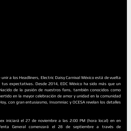
ir a los Headliners, Electric Daisy Carnival México está de vuelta 
s tus expectativas. Desde 2014, EDC México ha sido más que un 
 Nacido de la pasión de nuestros fans, también conocidos como 
vertido en la mayor celebración de amor y unidad en la comunidad 
Hoy, con gran entusiasmo, Insomniac y OCESA revelan los detalles 
BOLETOS: La Preventa Citibanamex iniciará el 27 de noviembre a las 2:00 PM (hora local) en en 
enta General comenzará el 28 de septiembre a través de 