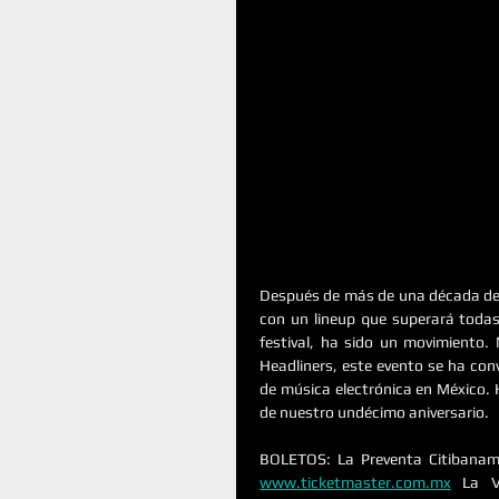
Después de más de una década de un
con un lineup que superará toda
festival, ha sido un movimiento.
Headliners, este evento se ha con
de música electrónica en México. 
de nuestro undécimo aniversario.
www.ticketmaster.com.mx
 La V