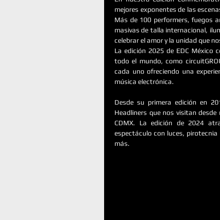
mejores exponentes de las escenas
Más de 100 performers, fuegos art
masivas de talla internacional, ilu
celebrar el amor y la unidad que n
La edición 2025 de EDC México co
todo el mundo, como circuitGRO
cada uno ofreciendo una experien
música electrónica.
Desde su primera edición en 20
Headliners que nos visitan desde 
CDMX. La edición de 2024 atra
espectáculo con luces, pirotecnia
más.