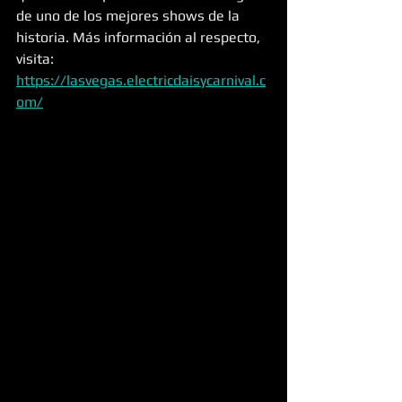
de uno de los mejores shows de la 
historia. Más información al respecto, 
visita: 
https://lasvegas.electricdaisycarnival.c
om/