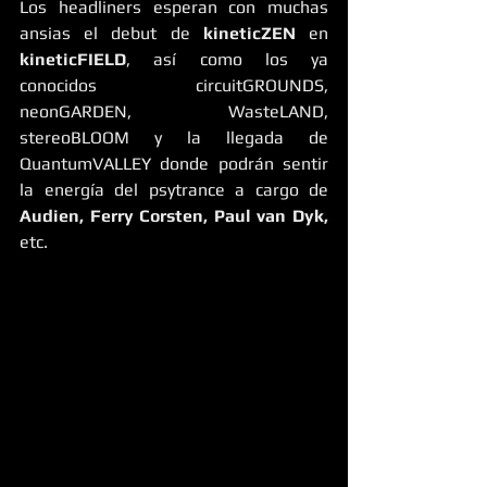
Los headliners esperan con muchas 
ansias el debut de 
kineticZEN
 en 
kineticFIELD
, así como los ya 
conocidos circuitGROUNDS, 
neonGARDEN, WasteLAND, 
stereoBLOOM y la llegada de 
QuantumVALLEY donde podrán sentir 
la energía del psytrance a cargo de 
Audien, Ferry Corsten, Paul van Dyk,
etc.