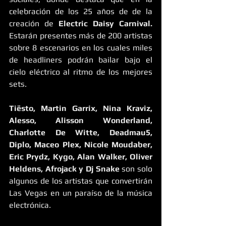
celebración de los 25 años de de la 
creación de 
Electric Daisy Carnival.
Estarán presentes más de 200 artistas 
sobre 8 escenarios en los cuales miles 
de headliners podrán bailar bajo el 
cielo eléctrico al ritmo de los mejores 
sets.
Tiësto, Martin Garrix, Nina Kraviz, 
Alesso, Alisson Wonderland, 
Charlotte De Witte, Deadmau5, 
Diplo, Maceo Plex, Nicole Moudaber, 
Eric Prydz, Kygo, Alan Walker, Oliver 
Heldens, Afrojack y Dj Snake
 son solo 
algunos de los artistas que convertirán 
Las Vegas en un paraíso de la música 
electrónica.