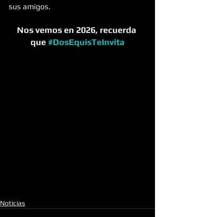
sus amigos.
Nos vemos en 2026, recuerda 
que 
#DosEquisTeInvita
Noticias