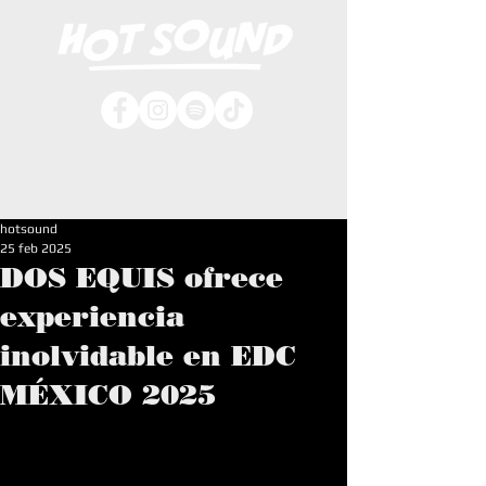
hotsound
25 feb 2025
DOS EQUIS ofrece
experiencia
inolvidable en EDC
MÉXICO 2025