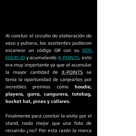
Al concluir el circuito de elaboración de 
vaso y pulsera, los asistentes pudieron 
escanear un código QR con su 
DOS 
EQUIS ID
 y acumulando 
X-POINTS
, esto 
era muy importante ya que al acumular 
la mayor cantidad de 
X-POINTS
 se 
tenía la oportunidad de canjearlos por 
increíbles premios como 
hoodie, 
playera, gorra, cangurera, totebag, 
bucket hat, pines y collares.
Finalmente para concluir la visita por el 
stand, nada mejor que una foto de 
recuerdo ¿no? Por esta razón la marca 