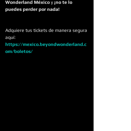
Wonderland México
 y 
¡no te lo 
puedes perder por nada!
Adquiere tus tickets de manera segura 
aquí:  
https://mexico.beyondwonderland.c
om/boletos/