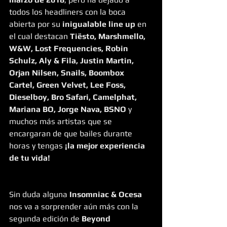
todos los headliners con la boca 
abierta por su 
inigualable line up
 en 
el cual destacan 
Tiësto, Marshmello, 
W&W, Lost Frequencies, Robin 
Schulz, Aly & Fila, Justin Martin, 
Orjan Nilsen, Snails, Boombox 
Cartel, Green Velvet, Lee Foss, 
Dieselboy, Bro Safari, Camelphat, 
Mariana BO, Jorge Nava, BSNO
 y 
muchos más artistas que se 
encargaran de que bailes durante 
horas y tengas 
¡la mejor experiencia 
de tu vida!
Sin duda alguna 
Insomniac & Ocesa
nos va a sorprender aún más con la 
segunda edición de 
Beyond 