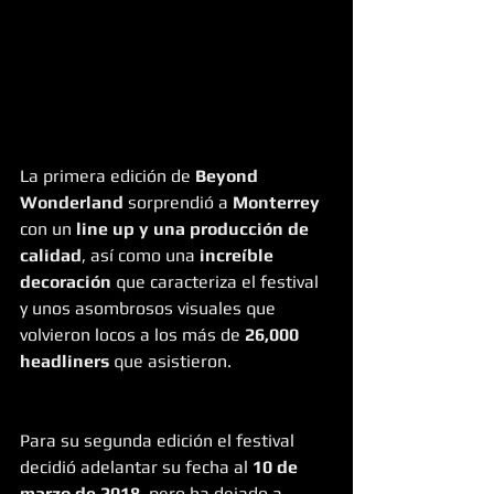
La primera edición de 
Beyond 
Wonderland 
sorprendió a 
Monterrey
con un 
line up y una producción de 
calidad
, así como una 
increíble 
decoración
 que caracteriza el festival 
y unos asombrosos visuales que 
volvieron locos a los más de 
26,000 
headliners
 que asistieron.
Para su segunda edición el festival 
decidió adelantar su fecha al 
10 de 
marzo de 2018
, pero ha dejado a 