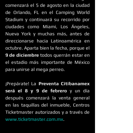
comenzará el 5 de agosto en la ciudad 
de Orlando, FL en el Camping World 
Stadium y continuará su recorrido por 
ciudades como Miami, Los Ángeles, 
Nueva York y muchas más, antes de 
direccionarse hacia Latinoamérica en 
octubre. Aparta bien la fecha, porque el 
9 de diciembre 
todos querrán estar en 
el estadio más importante de México 
para unirse al mega perreo.
¡Prepárate! La 
Preventa Citibanamex 
será el 8 y 9 de febrero
 y un día 
después comenzará la venta general 
en las taquillas del inmueble, Centros 
Ticketmaster autorizados y a través de 
www.ticketmaster.com.mx
.