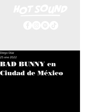
Diego Díaz
25 ene 2022
BAD BUNNY en
Ciudad de México