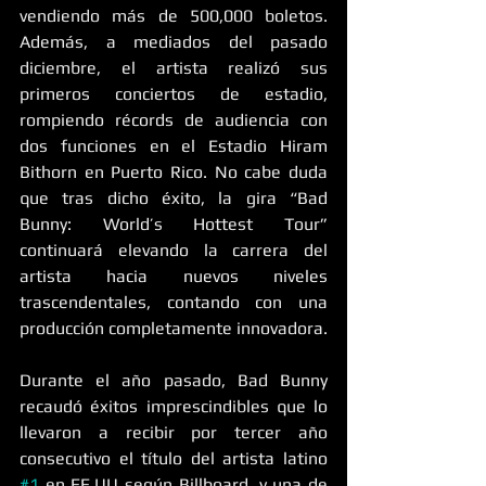
vendiendo más de 500,000 boletos. 
Además, a mediados del pasado 
diciembre, el artista realizó sus 
primeros conciertos de estadio, 
rompiendo récords de audiencia con 
dos funciones en el Estadio Hiram 
Bithorn en Puerto Rico. No cabe duda 
que tras dicho éxito, la gira “Bad 
Bunny: World’s Hottest Tour” 
continuará elevando la carrera del 
artista hacia nuevos niveles 
trascendentales, contando con una 
producción completamente innovadora.
Durante el año pasado, Bad Bunny 
recaudó éxitos imprescindibles
que lo 
llevaron a recibir por tercer año 
consecutivo el título del artista latino 
#1
 en EE.UU según Billboard, y una de 