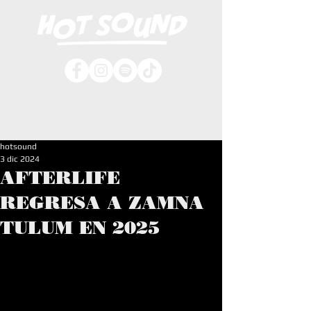
hotsound
3 dic 2024
AFTERLIFE
REGRESA A ZAMNA
TULUM EN 2025