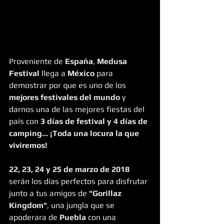
Proveniente de 
España
, 
Medusa 
Festival
 llega a 
México
 para 
demostrar por que es uno de los 
mejores festivales del mundo
 y 
darnos una de las mejores fiestas del 
país con 
3 días de festival y 4 días de 
camping... ¡Toda una locura la que 
viviremos!
22, 23, 24 y 25 de marzo de 2018
serán los días perfectos para disfrutar 
junto a tus amigos de 
"Gorillaz 
Kingdom"
, una jungla que se 
apoderara de 
Puebla
 con una 