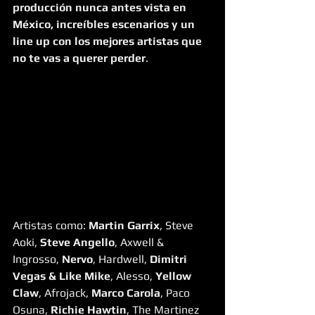
producción nunca antes vista en 
México, increíbles escenarios y un 
line up con los mejores artistas que 
no te vas a querer perder
.
Artistas como: 
Martin Garrix
, Steve 
Aoki, 
Steve Angello
, Axwell & 
Ingrosso, 
Nervo
, Hardwell, 
Dimitri 
Vegas & Like Mike
, Alesso, 
Yellow 
Claw
, Afrojack, 
Marco Carola
, Paco 
Osuna, 
Richie Hawtin
, The Martinez 