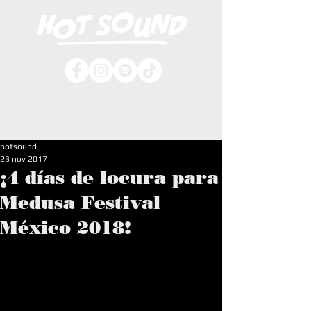
hotsound
23 nov 2017
¡4 días de locura para
Medusa Festival
México 2018!