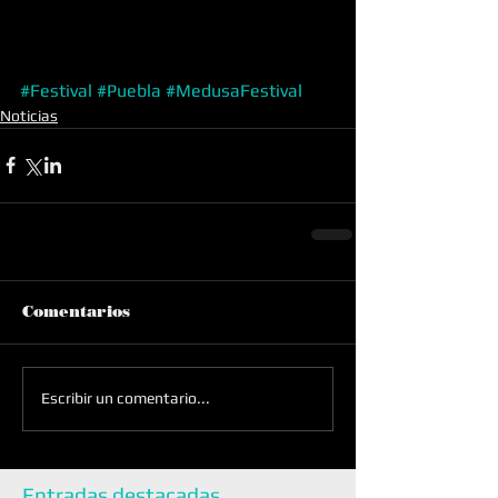
#Festival
#Puebla
#MedusaFestival
Noticias
Comentarios
Escribir un comentario...
Entradas destacadas