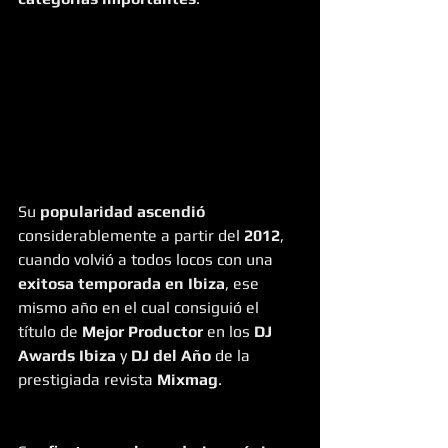
Su 
popularidad ascendió
considerablemente a partir del 
2012
, 
cuando volvió a todos locos con una 
exitosa temporada en Ibiza
, ese 
mismo año en el cual consiguió el 
título de 
Mejor Productor
 en los 
DJ 
Awards Ibiza
 y 
DJ del Año
 de la 
prestigiada revista 
Mixmag
.