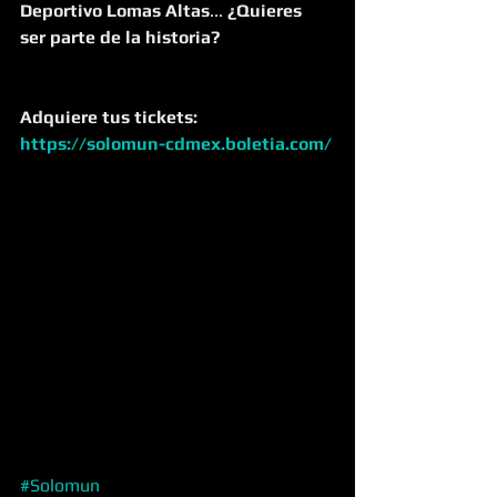
Deportivo Lomas Altas
... 
¿Quieres 
ser parte de la historia?
Adquiere tus tickets: 
https://solomun-cdmex.boletia.com/
#Solomun