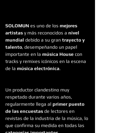
SOLOMUN
 es uno de los 
mejores 
artistas
 y más reconocidos a 
nivel 
mundial
 debido a su gran 
trayecto y 
talento
, desempeñando un papel 
importante en la 
música House
 con 
tracks y remixes icónicos en la escena 
de la 
música electrónica
.
Un productor clandestino muy 
respetado durante varios años, 
regularmente llega al 
primer puesto 
de las encuestas
 de lectores en 
revistas de la industria de la música, lo 
que confirma su medida en todas las 
categorías importantes
.