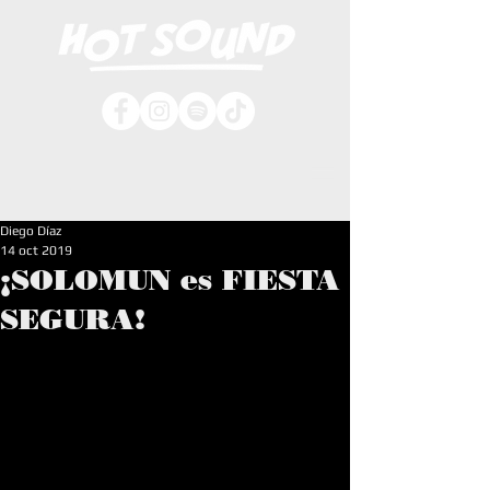
Diego Díaz
14 oct 2019
¡SOLOMUN es FIESTA
SEGURA!