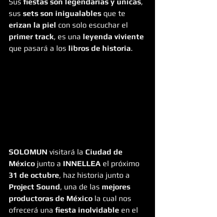
Sus 
fiestas son legendarias y únicas
, 
sus 
sets son inigualables
 que te 
erizan la piel
 con solo escuchar el 
primer track
, es una 
leyenda viviente
que pasará a los 
libros de historia
.
SOLOMUN
 visitará la 
Ciudad de 
México
 junto a 
INNELLEA
 el próximo 
31 de octubre
, haz historia junto a 
Project Sound
, una de las 
mejores 
productoras de México
 la cual nos 
ofrecerá una 
fiesta inolvidable
 en el 