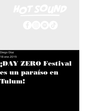
Diego Díaz
18 ene 2019
¡DAY ZERO Festival
es un paraíso en
Tulum!