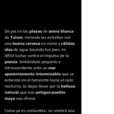
De pie en las
 playas
 de 
arena blanca
de 
Tulum
, mirando las estrellas con 
una 
buena cerveza
 en mano y 
cálidas 
olas
 de agua tocando tus pies, es 
difícil luchar contra el impulso de la 
poesía
. Sintiéndote pequeño e 
intrascendente ante un 
mar 
aparentemente interminable
 que se 
extiende en el horizonte hacia el cielo 
nocturno, te dejas llevar por la 
belleza 
natural
 que ese 
antiguo pueblo 
maya
 nos ofrece.
Como ya es costumbre, se celebró una 