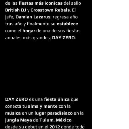
de las 
fiestas más iconicas
 del sello 
British DJ
 y 
Crosstown Rebels
. El 
jefe, 
Damian Lazarus
, regresa año 
tras año y finalmente se 
establece
como el 
hogar
 de una de sus fiestas 
anuales más grandes, 
DAY ZERO
.
DAY ZERO
 es una 
fiesta única
 que 
conecta tu 
alma y mente
 con la
música
 en un 
lugar paradisíaco
 en la
jungla Maya 
de 
Tulum, México
, 
desde su debut en el 
2012
 donde todo 