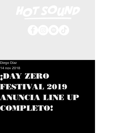
Diego Díaz
14 nov 2018
¡DAY ZERO
FESTIVAL 2019
ANUNCIA LINE UP
COMPLETO!