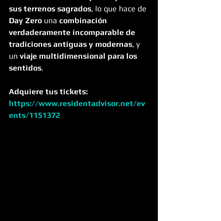
sus terrenos sagrados
, lo que hace de 
Day Zero
 una 
combinación 
verdaderamente incomparable de 
tradiciones antiguas y modernas
, y 
un 
viaje multidimensional para los 
sentidos
.
Adquiere tus tickets: 
https://www.residentadvisor.net/ev
ents/1151372