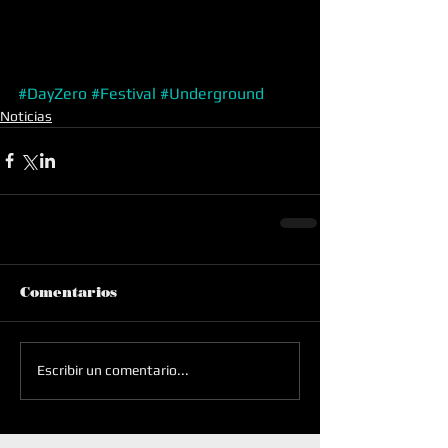
#DayZero
#Festival
#Underground
Noticias
Comentarios
Escribir un comentario...