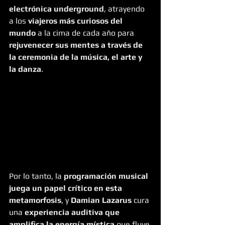
electrónica underground
, atrayendo 
a los 
viajeros más curiosos del 
mundo 
a la cima de cada año para 
rejuvenecer sus mentes a través de 
la ceremonia de la música, el arte y 
la danza
.
Por lo tanto, la
 programación musical 
juega un papel crítico en esta 
metamorfosis
, y 
Damian Lazarus
 cura 
una 
experiencia auditiva que 
amplifica la energía mística
 que fluye 