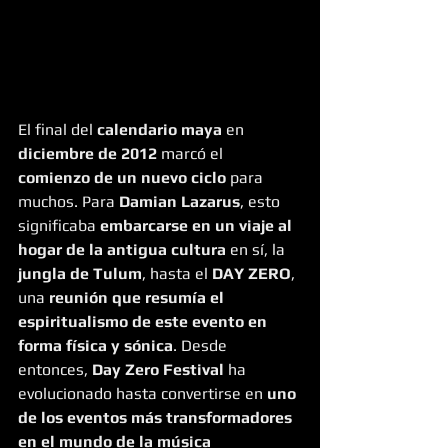
El final del 
calendario maya
 en 
diciembre de 2012
 marcó el 
comienzo de un nuevo ciclo
 para 
muchos. Para 
Damian Lazarus
, esto 
significaba 
embarcarse en un viaje al 
hogar de la antigua cultura
 en sí, la
jungla de Tulum
, hasta el 
DAY ZERO
, 
una
 reunión que resumía el 
espiritualismo de este evento en 
forma física y sónica
. Desde 
entonces, 
Day Zero Festival
 ha 
evolucionado hasta convertirse en 
uno 
de los eventos más transformadores 
en el mundo de la música 