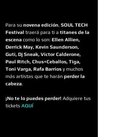
Para su 
novena edición
, 
SOUL TECH 
Festival 
traerá para ti a 
titanes de la 
escena
 como lo son: 
Ellen Allien, 
Derrick May, Kevin Saunderson, 
Guti, Dj Sneak, Victor Calderone, 
Paul Ritch, Chus+Ceballos, Tiga, 
Toni Varga, Rafa Barrios
 y muchos 
más artistas que te harán 
perder la 
cabeza
.
¡No te lo puedes perder!
 Adquiere tus 
tickets 
AQUÍ