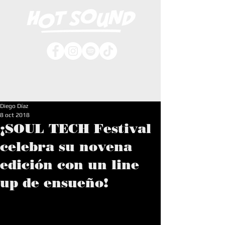
Diego Díaz
8 oct 2018
¡SOUL TECH Festival
celebra su novena
edición con un line
up de ensueño!