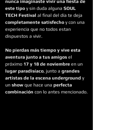
nunca imaginaste vivir una fiesta de 
este tipo
 y sin duda alguna 
SOUL 
TECH Festival
 al final del día te deja
completamente satisfecho
 y con una 
experiencia que no todos estan 
dispuestos a vivir.
No pierdas más tiempo y vive esta 
aventura junto a tus amigos
 el 
próximo 
17 y 18 de noviembre
 en un
lugar paradisíaco
, junto a 
grandes 
artistas de la escena underground
 y 
un 
show 
que hace una 
perfecta 
combinación
 con lo antes mencionado.