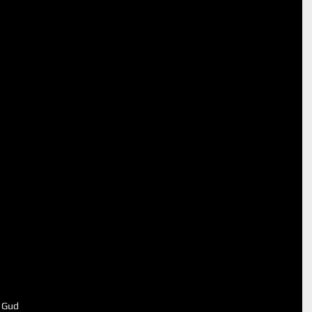
s Gud