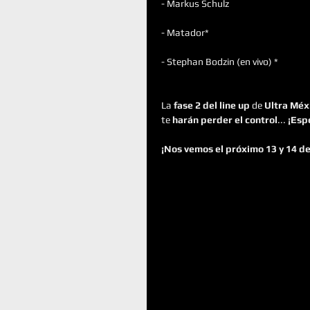
- Markus Schulz
- Matador*
- Stephan Bodzin (en vivo) *
La 
fase 2 del line up
 de 
Ultra Méx
te 
harán perder el control
...
 ¡Esp
¡Nos vemos el próximo 13 y 14 de