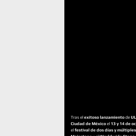
Tras el
 exitoso lanzamiento
 de 
UL
Ciudad de México
 el 
13 y 14 de o
el 
festival de dos días y múltiple