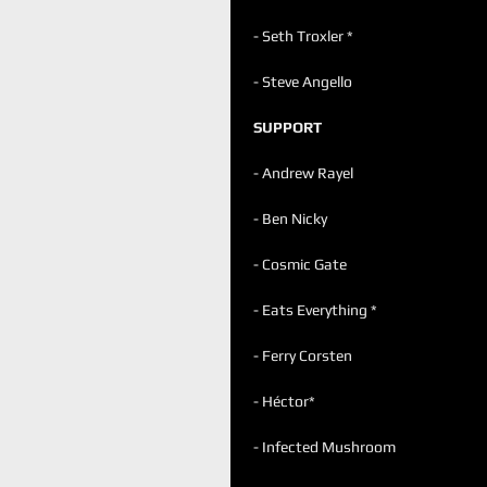
- Seth Troxler *
- Steve Angello
SUPPORT
- Andrew Rayel
- Ben Nicky
- Cosmic Gate
- Eats Everything *
- Ferry Corsten
- Héctor*
- Infected Mushroom