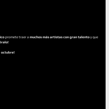
ico
 promete traer a 
muchos más artistas con gran talento
 y que 
éralo! 
 octubre!