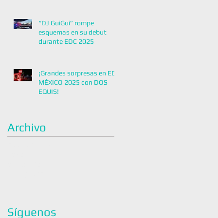
“DJ GuiGui” rompe
esquemas en su debut
durante EDC 2025
¡Grandes sorpresas en EDC
MÉXICO 2025 con DOS
EQUIS!
Archivo
mayo de 2026
noviembre de 2025
octubre de 2025
junio de 2025
Síguenos