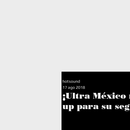
I
hotsound
17 ago 2018
¡Ultra México 
up para su se