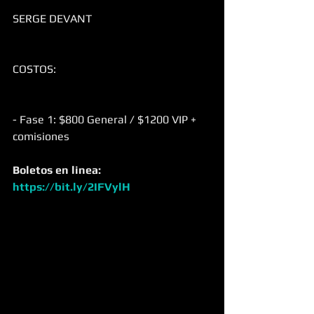
SERGE DEVANT
COSTOS:
- Fase 1: $800 General / $1200 VIP + 
comisiones
Boletos en linea: 
https://bit.ly/2IFVylH