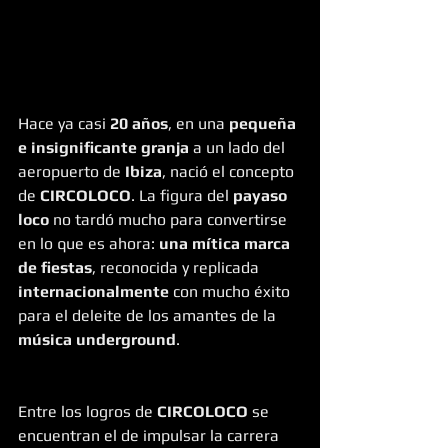
Hace ya casi 
20 años
, en una 
pequeña 
e insignificante granja
 a un lado del 
aeropuerto de 
Ibiza
, nació el concepto 
de 
CIRCOLOCO
. La figura del 
payaso 
loco
 no tardó mucho para convertirse 
en lo que es ahora: 
una mítica marca 
de fiestas
, reconocida y replicada 
internacionalmente
 con mucho éxito 
para el deleite de los amantes de la 
música underground
. 
Entre los logros de 
CIRCOLOCO
 se 
encuentran el de impulsar la carrera 