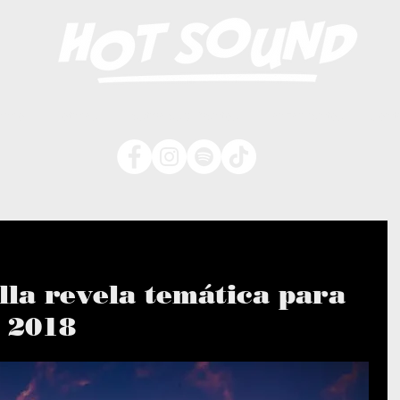
nicio
Noticias
Festivales y Eventos
Lanzamientos
Cont
lla revela temática para
 2018