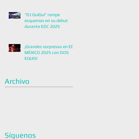
“DJ GuiGui” rompe
esquemas en su debut
durante EDC 2025
¡Grandes sorpresas en EDC
MÉXICO 2025 con DOS
EQUIS!
Archivo
mayo de 2026
noviembre de 2025
octubre de 2025
junio de 2025
Síguenos