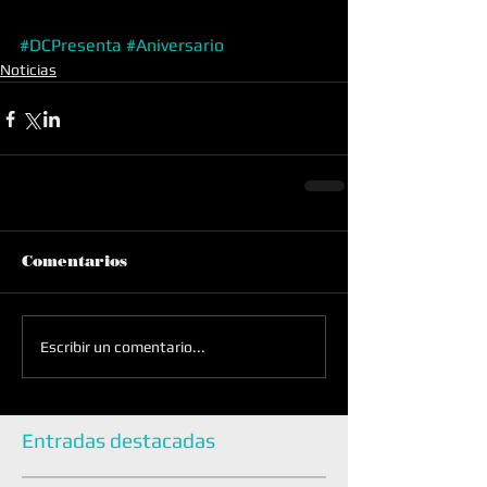
#DCPresenta
#Aniversario
Noticias
Comentarios
Escribir un comentario...
Entradas destacadas