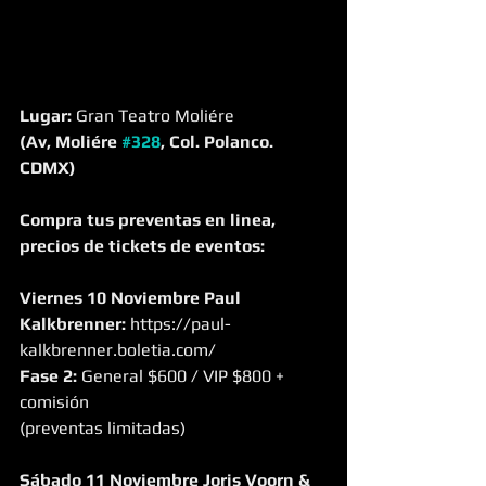
Lugar:
 Gran Teatro Moliére
(Av, Moliére 
#328
, Col. Polanco. 
CDMX)
Compra tus preventas en linea, 
precios de tickets de eventos:
Viernes 10 Noviembre Paul 
Kalkbrenner:
 https://paul-
kalkbrenner.boletia.com/
Fase 2:
 General $600 / VIP $800 + 
comisión
(preventas limitadas)
Sábado 11 Noviembre Joris Voorn & 