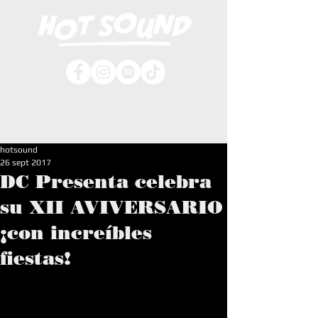
hotsound
26 sept 2017
DC Presenta celebra
su XII AVIVERSARIO
¡con increíbles
fiestas!