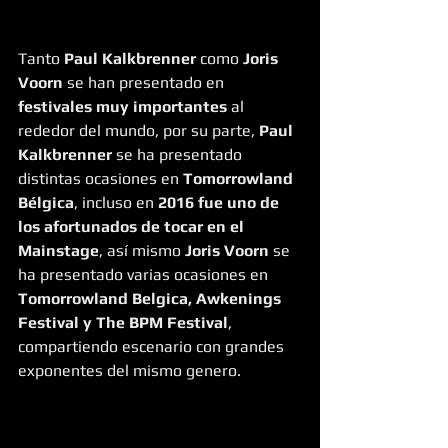
Tanto 
Paul Kalkbrenner
 como 
Joris 
Voorn
 se han presentado en 
festivales muy importantes
 al 
rededor del mundo, por su parte, 
Paul 
Kalkbrenner
 se ha presentado 
distintas ocasiones en 
Tomorrowland 
Bélgica
, incluso en
 2016 fue uno de 
los afortunados de tocar en el 
Mainstage
, así mismo 
Joris Voorn
 se 
ha presentado varias ocasiones en 
Tomorrowland Belgica, Awkenings 
Festival y The BPM Festival
, 
compartiendo escenario con grandes 
exponentes del mismo genero.