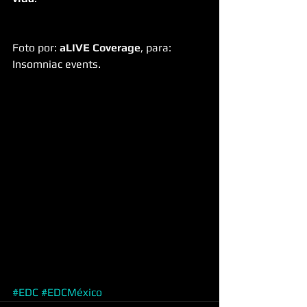
Foto por: 
aLIVE Coverage
, para: 
Insomniac events.
#EDC
#EDCMéxico