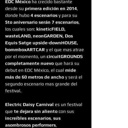
EDC México
 ha crecido bastante 
desde su
 primera edición en 2014
, 
donde hubo 
4 escenarios
 y para su 
5to aniversario serán 7 escenarios
, 
los cuales son: 
kineticFIELD, 
wasteLAND, neonGARDEN, Dos 
Equis Satge upside-downHOUSE, 
bommboxARTCAR
 y el que mas atrae 
por el momento, un 
circuitGROUNDS 
completamente nuevo
 que hará su 
debut en EDC México, el cual 
mide 
más de 60 metros de ancho
 y será el 
segundo escenario mas grande del 
festival.
Electric Daisy Carnival
 es un festival 
que 
te dejara sin aliento
 con sus 
increíbles escenarios
, 
sus 
asombrosos performers
, 